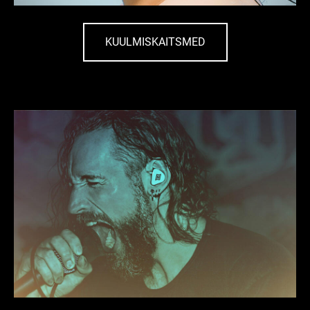
KUULMISKAITSMED