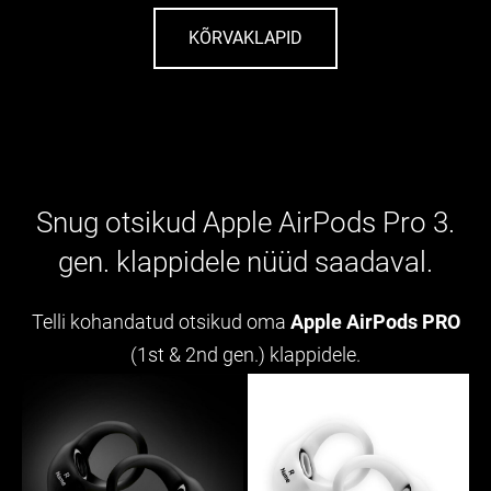
KÕRVAKLAPID
Snug otsikud Apple AirPods Pro 3.
gen. klappidele nüüd saadaval.
Telli kohandatud otsikud oma
Apple AirPods PRO
(1st & 2nd gen.) klappidele.