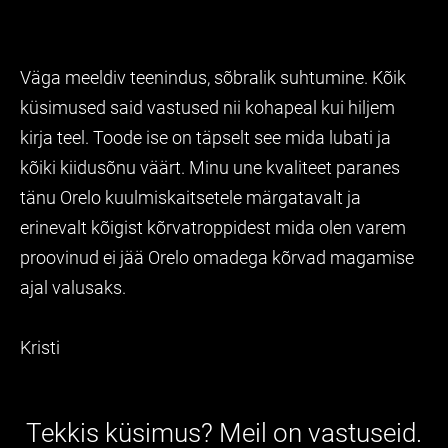
Väga meeldiv teenindus, sõbralik suhtumine. Kõik
küsimused said vastused nii kohapeal kui hiljem
kirja teel. Toode ise on täpselt see mida lubati ja
kõiki kiidusõnu väärt. Minu une kvaliteet paranes
tänu Orelo kuulmiskaitsetele märgatavalt ja
erinevalt kõigist kõrvatroppidest mida olen varem
proovinud ei jää Orelo omadega kõrvad magamise
ajal valusaks.
Kristi
Tekkis küsimus? Meil on vastuseid.