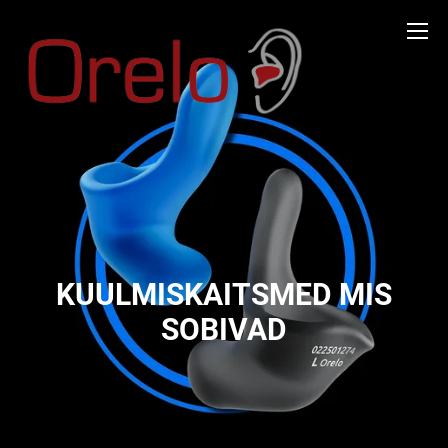
KUULMISKAITSMED MIS
SOBIVAD