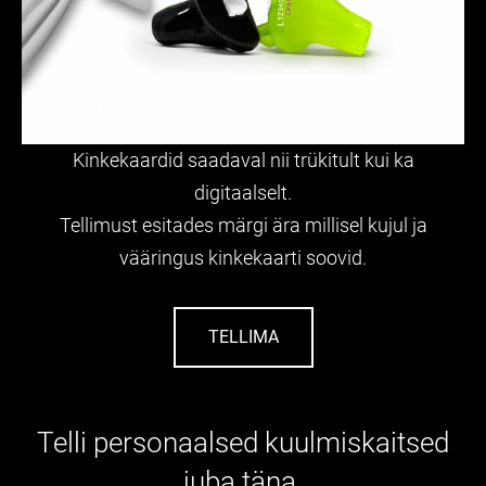
Kinkekaardid saadaval nii trükitult kui ka
digitaalselt.
Tellimust esitades märgi ära millisel kujul ja
vääringus kinkekaarti soovid.
TELLIMA
Telli personaalsed kuulmiskaitsed
juba täna.