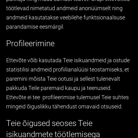
töötlevad nimetatud andmeid anonüümselt ning
andmeid kasutatakse veebilehe funktsionaalsuse
parandamise eesmärgil.
Profileerimine
Ettevõte võib kasutada Teie isikuandmeid ja ostude
statistilisi andmeid profiilianalüüsi teostamiseks, et
paremini mõista Teie ootusi ja sellest tulenevalt
pakkuda Teile paremaid kaupu ja teenuseid.
Ettevõte ei tee profileerimise tulemusel Teie suhtes
mingeid õiguslikku tähendust omavaid otsuseid.
Teie õigused seoses Teie
isikuandmete töötlemisega