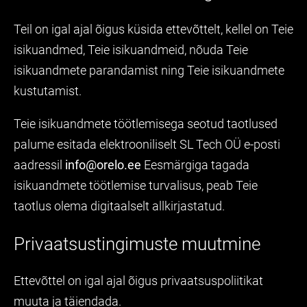
Teil on igal ajal õigus küsida ettevõttelt, kellel on Teie
isikuandmed, Teie isikuandmeid, nõuda Teie
isikuandmete parandamist ning Teie isikuandmete
kustutamist.
Teie isikuandmete töötlemisega seotud taotlused
palume esitada elektrooniliselt SL Tech OÜ e-posti
aadressil
info@orelo.ee
Eesmärgiga tagada
isikuandmete töötlemise turvalisus, peab Teie
taotlus olema digitaalselt allkirjastatud.
Privaatsustingimuste muutmine
Ettevõttel on igal ajal õigus privaatsuspoliitikat
muuta ja täiendada.