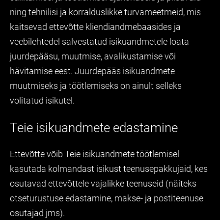
ning tehnilisi ja korralduslikke turvameetmeid, mis
kaitsevad ettevõtte kliendiandmebaasides ja
veebilehtedel salvestatud isikuandmetele loata
juurdepääsu, muutmise, avalikustamise või
hävitamise eest. Juurdepääs isikuandmete
muutmiseks ja töötlemiseks on ainult selleks
volitatud isikutel.
Teie isikuandmete edastamine
Ettevõtte võib Teie isikuandmete töötlemisel
kasutada kolmandast isikust teenusepakkujaid, kes
osutavad ettevõttele vajalikke teenuseid (näiteks
otseturustuse edastamine, makse- ja postiteenuse
osutajad jms).