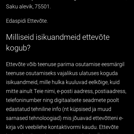
Saku alevik, 75501.
Edaspidi Ettevõte.
Milliseid isikuandmeid ettevõte
kogub?
Ettevõte võib teenuse parima osutamise eesmärgil
teenuse osutamiseks vajalikus ulatuses koguda
isikuandmeid, mille hulka kuuluvad eelkõige, kuid
mitte ainult Teie nimi, e-posti aadress, postiaadress,
telefoninumber ning digitaalsete seadmete poolt
edastatud tehniline info (nt küpsised ja muud
sarnased tehnoloogiad) mis jõuavad ettevõtteni e-
kirja või veebilehe kontaktivormi kaudu. Ettevõte