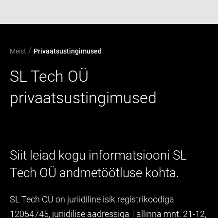
/
Meist
Privaatsustingimused
SL Tech OÜ
privaatsustingimused
Siit leiad kogu informatsiooni SL
Tech OÜ andmetöötluse kohta.
SL Tech OÜ on juriidiline isik registrikoodiga
12054745, juriidilise aadressiga Tallinna mnt. 21-12,