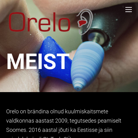
MEIST
Orelo
on brändina olnud
kuulmiskaitsmete
valdkonnas aastast 2009, tegutsedes peamiselt
Soomes. 2016 aastal jõuti ka Eestisse ja siin