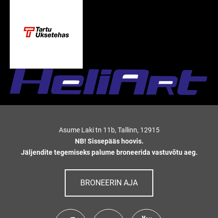
Asume Laki tn 11b, Tallinn, 12915
NB! Sissepääs hoovis.
Jäljendite tegemiseks palume broneerida vastuvõtu aeg.
BRONEERIN AJA